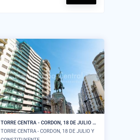
TORRE CENTRA - CORDON, 18 DE JULIO Y
CONSTITUYENTE
TORRE CENTRA - CORDON, 18 DE JULIO Y
CONSTITUYENTE