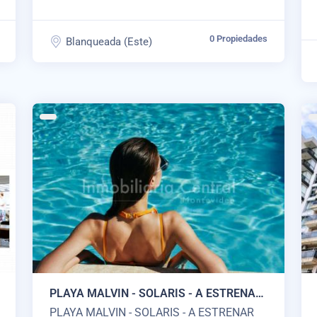
0 Propiedades
Blanqueada (Este)
PLAYA MALVIN - SOLARIS - A ESTRENAR
2023
PLAYA MALVIN - SOLARIS - A ESTRENAR