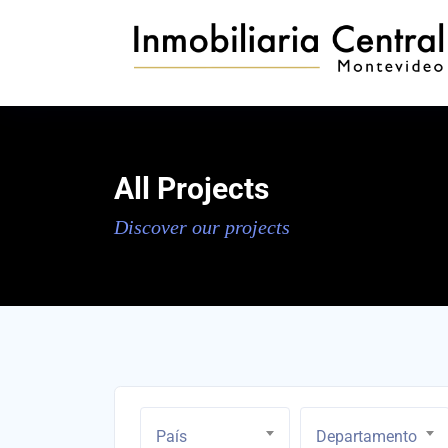
All Projects
Discover our projects
País
Departamento