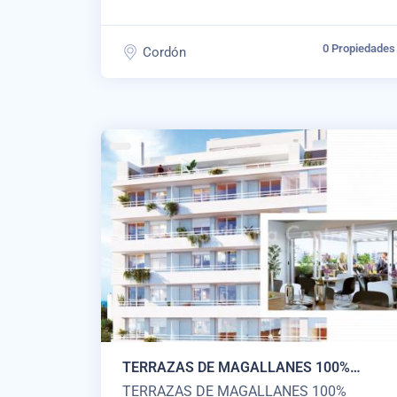
0 Propiedades
Cordón
TERRAZAS DE MAGALLANES 100%
VENDIDO
TERRAZAS DE MAGALLANES 100%