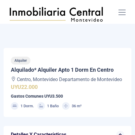
Alquiler
Alquilado* Alquiler Apto 1 Dorm En Centro
Centro, Montevideo Departamento de Montevideo
UYU22.000
Gastos Comunes UYU3.500
1 Dorm.
1 Baño
36 m²
Detalles Y Características