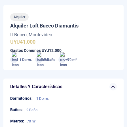
Alquiler
Alquiler Loft Buceo Diamantis
Buceo, Montevideo
UYU41.000
Gastos Comunes UYU12.000
1 Dorm.
2 Baño
70 m²
Detalles Y Características
Dormitorios:
1 Dorm.
Baños:
2 Baño
Metros:
70 m²