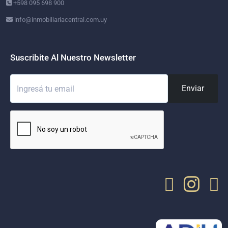
+598 095 698 900
info@inmobiliariacentral.com.uy
Suscribite Al Nuestro Newsletter
Enviar