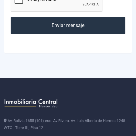
Enviar mensaje
Av. Bolivia 1655 (101) esq. Av Rivera. Av. Luis Alberto de Herrera 1248
WTC - Torre III, Piso 12