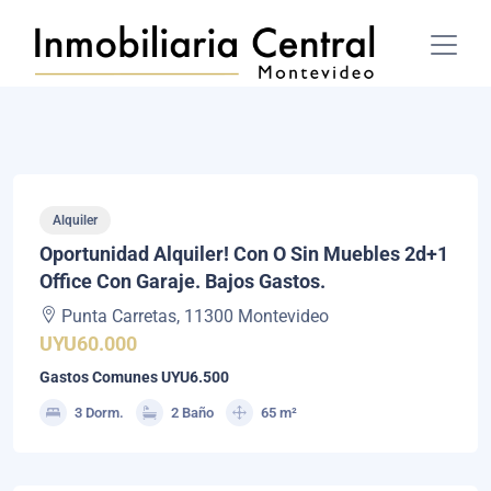
Alquiler
Oportunidad Alquiler! Con O Sin Muebles 2d+1
Office Con Garaje. Bajos Gastos.
Punta Carretas, 11300 Montevideo
UYU60.000
Gastos Comunes UYU6.500
3 Dorm.
2 Baño
65 m²